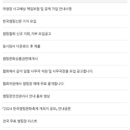
야영장 사고배상 책임보험 및 공제 가입 안내사항
한국캠핑신문 기자 모집
캠핑협회 신규 지회,지부 모집공고
응시원서 다운로드 후 제출
캠핑문화상품권판매개시
협회에서 같이 일할 사무국 직원 및 사무국장을 모집 공고합니다.
협회차원에서 캠핑장 매매 무료 중개합니다.
캠핑장안전관리사 안내 홍보 영상
『2024 한국캠핑문화축제 개최지 공모』 안내공문
전국 무료 캠핑장 리스트