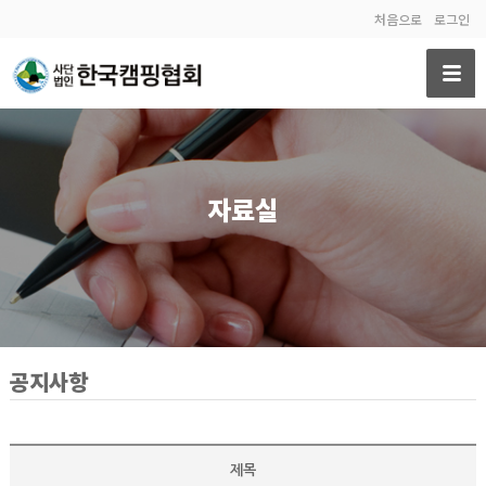
처음으로
로그인
자료실
공지사항
제목