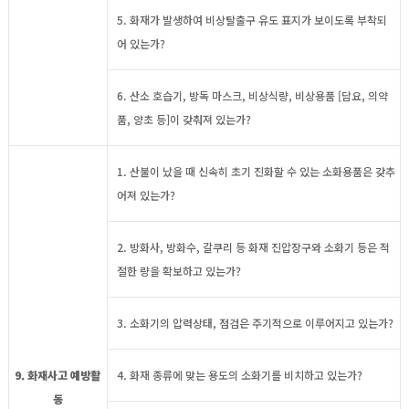
5. 화재가 발생하여 비상탈출구 유도 표지가 보이도록 부착되
어 있는가?
6. 산소 호습기, 방독 마스크, 비상식량, 비상용품 [담요, 의약
품, 양초 등]이 갖춰져 있는가?
1. 산불이 났을 때 신속히 초기 진화할 수 있는 소화용품은 갖추
어져 있는가?
2. 방화사, 방화수, 갈쿠리 등 화재 진압장구와 소화기 등은 적
절한 량을 확보하고 있는가?
3. 소화기의 압력상태, 점검은 주기적으로 이루어지고 있는가?
9. 화재사고 예방활
4. 화재 종류에 맞는 용도의 소화기를 비치하고 있는가?
동