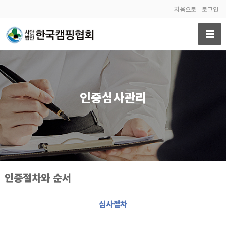
처음으로
로그인
인증심사관리
인증절차와 순서
심사절차