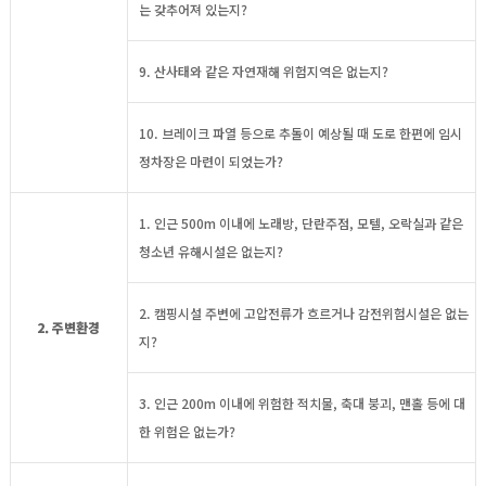
는 갖추어져 있는지?
9. 산사태와 같은 자연재해 위험지역은 없는지?
10. 브레이크 파열 등으로 추돌이 예상될 때 도로 한편에 임시
정차장은 마련이 되었는가?
1. 인근 500m 이내에 노래방, 단란주점, 모텔, 오락실과 같은
청소년 유해시설은 없는지?
2. 캠핑시설 주변에 고압전류가 흐르거나 감전위험시설은 없는
2. 주변환경
지?
3. 인근 200m 이내에 위험한 적치물, 축대 붕괴, 맨홀 등에 대
한 위험은 없는가?