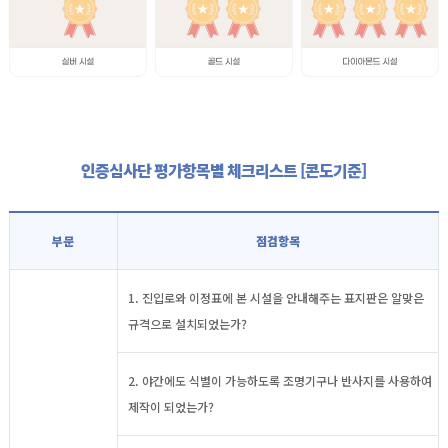
인증심사단 평가항목별 체크리스트 [콘도기준]
부문
점검항목
1. 진입로와 이정표에 본 시설을 안내해주는 표지판은 알맞은
규격으로 설치되었는가?
2. 야간에도 식별이 가능하도록 조명기구나 반사지를 사용하여
제작이 되었는가?