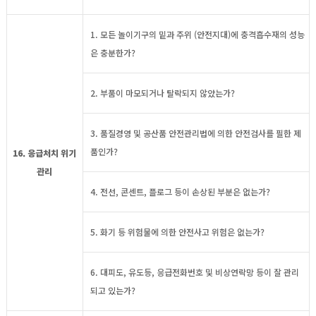
1. 모든 놀이기구의 밑과 주위 (안전지대)에 충격흡수재의 성능
은 충분한가?
2. 부품이 마모되거나 탈락되지 않았는가?
3. 품질경영 및 공산품 안전관리법에 의한 안전검사를 필한 제
품인가?
16. 응급처치 위기
관리
4. 전선, 콘센트, 플로그 등이 손상된 부분은 없는가?
5. 화기 등 위험물에 의한 안전사고 위험은 없는가?
6. 대피도, 유도등, 응급전화번호 및 비상연락망 등이 잘 관리
되고 있는가?