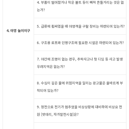
4. 부품이 떨어졌거나 작은 볼트 등이 빠져 흔들거리는 것은 없
는가?
5. 급류에 휩싸였을 때 야영객을 구할 장비는 마련되어 있는가?
4. 야영 놀이이구
6. 구조용 로프와 인명구조에 필요한 시설은 마련되어 있는가?
7. 야간에 조명이 없는 경우, 추락사고나 헛 디딤 등 사고 발생
우려지역은 없는가?
8. 수심이 깊은 물에 위험지역을 알리는 광고물은 올바르게 부
착되어 있는가?
9. 정전으로 전기가 멈추었을 비상상황에 대비하여 비상요 전
원 [밧데리, 자가발전시설]은?